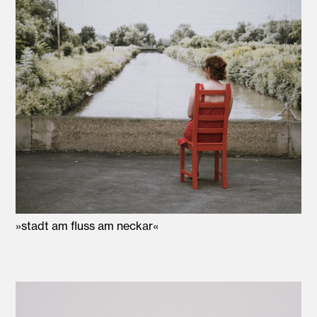
»stadt am fluss am neckar«