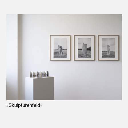
»Skulpturenfeld«