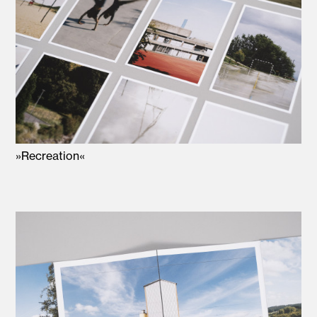
»Recreation«